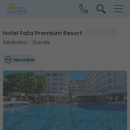
Hotel Fafa Premium Resort
Albánsko
Durrës
Novinka!