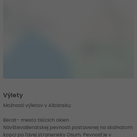
Výlety
Možnosti výletov v Albánsku:
Berat– mesto tisícich okien
NávštevaBeratskej pevnosti postavenej na skalnatom
kopci po ľavej stranerieky Osum. Pevnosť je v