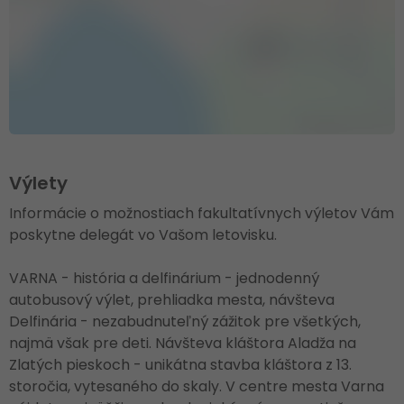
Výlety
Informácie o možnostiach fakultatívnych výletov Vám
poskytne delegát vo Vašom letovisku.
VARNA - história a delfinárium - jednodenný
autobusový výlet, prehliadka mesta, návšteva
Delfinária - nezabudnuteľný zážitok pre všetkých,
najmä však pre deti. Návšteva kláštora Aladža na
Zlatých pieskoch - unikátna stavba kláštora z 13.
storočia, vytesaného do skaly. V centre mesta Varna