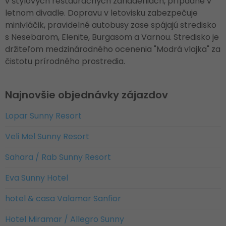
v štýlových reštauračných zariadeniach, prípadne v
letnom divadle. Dopravu v letovisku zabezpečuje
minivláčik, pravidelné autobusy zase spájajú stredisko
s Nesebarom, Elenite, Burgasom a Varnou. Stredisko je
držiteľom medzinárodného ocenenia "Modrá vlajka" za
čistotu prírodného prostredia.
Najnovšie objednávky zájazdov
Lopar Sunny Resort
Veli Mel Sunny Resort
Sahara / Rab Sunny Resort
Eva Sunny Hotel
hotel & casa Valamar Sanfior
Hotel Miramar / Allegro Sunny