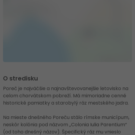
O stredisku
Poreč je najväčšie a najnavštevovanejšie letovisko na
celom chorvátskom pobreží. Má mimoriadne cenné
historické pamiatky a starobylý ráz mestského jadra.
Na mieste dnešného Poreču stálo rímske municípum,
neskôr kolónia pod názvom „Colonia Iulia Parentium“
(od toho dnešný názov). Špecifický ráz mu vnieslo