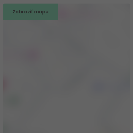
Zobraziť mapu