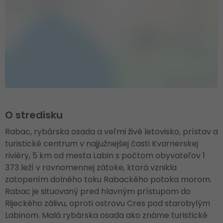
O stredisku
Rabac, rybárska osada a veľmi živé letovisko, prístav a
turistické centrum v najjužnejšej časti Kvarnerskej
riviéry, 5 km od mesta Labin s počtom obyvateľov 1
373 leží v rovnomennej zátoke, ktorá vznikla
zatopením dolného toku Rabackého potoka morom.
Rabac je situovaný pred hlavným prístupom do
Rijeckého zálivu, oproti ostrovu Cres pod starobylým
Labinom. Malá rybárska osada ako známe turistické