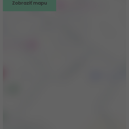
Zobraziť mapu