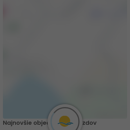
Najnovšie objednávky zájazdov