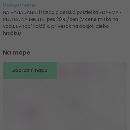
Upozornenie
NA VYŽIADANIE: 1/1 izba a detská postieľka ZDARMA •
PLATBA NA MIESTE: pes 20 €/deň (v cene miska na
vodu, uvítací koláčik, prívesok na obojok alebo
hračku)
Na mape
Zobraziť mapu