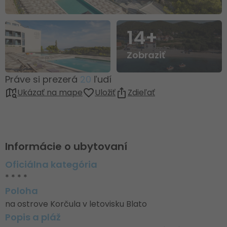
14+
Zobraziť
Práve si prezerá
20
ľudí
Ukázať na mape
Uložiť
Zdieľať
Informácie o ubytovaní
Oficiálna kategória
* * * *
Poloha
na ostrove Korčula v letovisku Blato
Popis a pláž