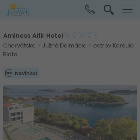
Aminess Alfir Hotel
Chorvátsko
Južná Dalmácia
ostrov Korčula
Blato
Novinka!