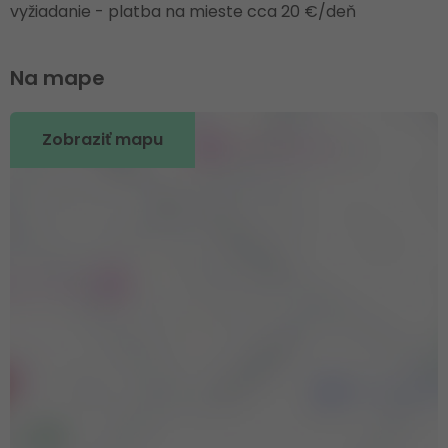
vyžiadanie - platba na mieste cca 20 €/deň
Na mape
Zobraziť mapu