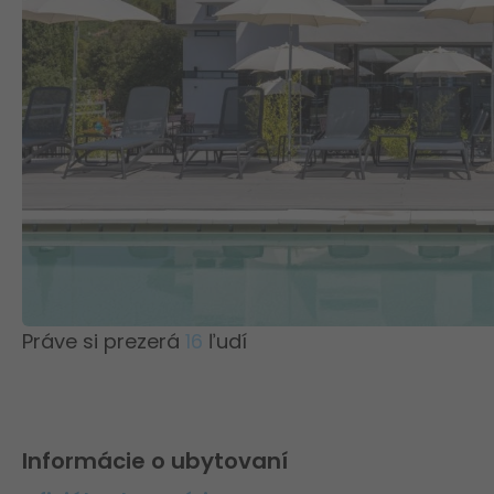
Práve si prezerá
16
ľudí
Informácie o ubytovaní