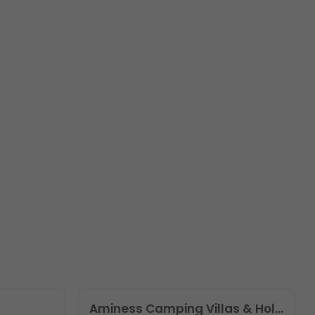
Aminess Camping Villas & Holiday Homes Avalona