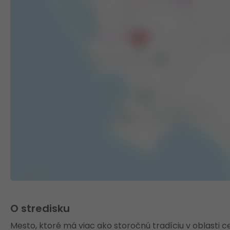
O stredisku
Mesto, ktoré má viac ako storočnú tradíciu v oblasti c