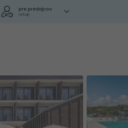
pre predajcov
vstup