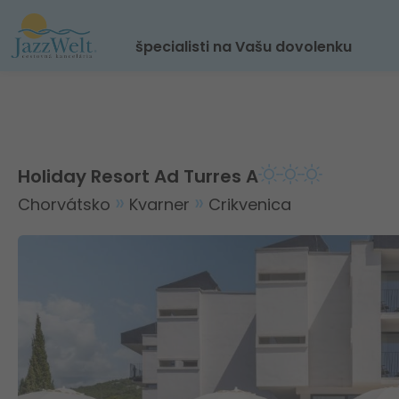
špecialisti na Vašu dovolenku
Holiday Resort Ad Turres A
Chorvátsko
Kvarner
Crikvenica