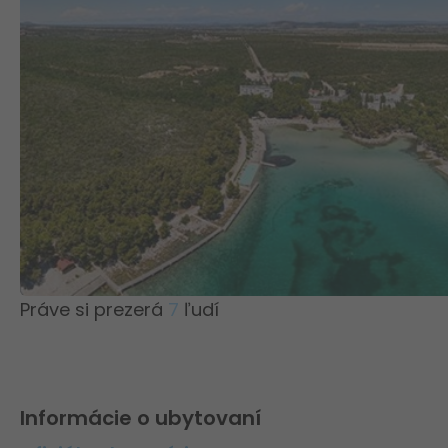
Práve si prezerá
7
ľudí
Informácie o ubytovaní