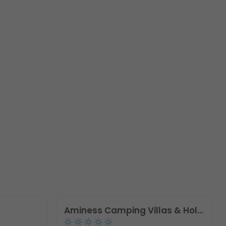
Aminess Camping Villas & Holiday Homes Avalona