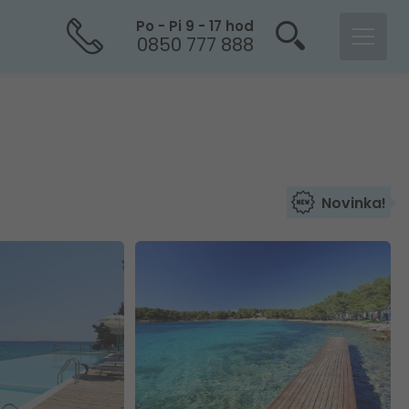
Po - Pi 9 - 17 hod
0850 777 888
Novinka!