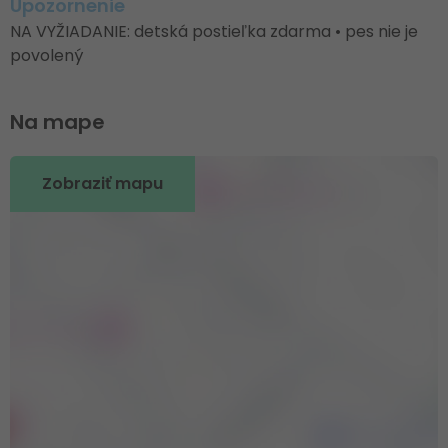
Upozornenie
NA VYŽIADANIE: detská postieľka zdarma • pes nie je
povolený
Na mape
Zobraziť mapu