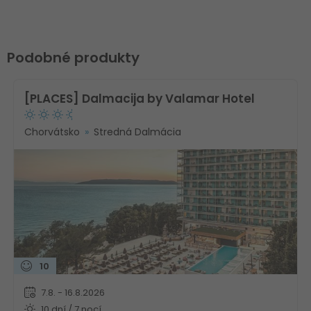
Podobné produkty
[PLACES] Dalmacija by Valamar Hotel
Chorvátsko
Stredná Dalmácia
10
7.8. - 16.8.2026
10 dní / 7 nocí