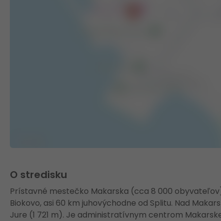
O stredisku
Prístavné mestečko Makarska (cca 8 000 obyvateľov) 
Biokovo, asi 60 km juhovýchodne od Splitu. Nad Makars
Jure (1 721 m). Je administratívnym centrom Makarskej 