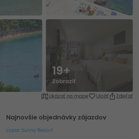
19+
Zobraziť
Ukázať na mape
Uložiť
Zdieľať
Najnovšie objednávky zájazdov
Lopar Sunny Resort