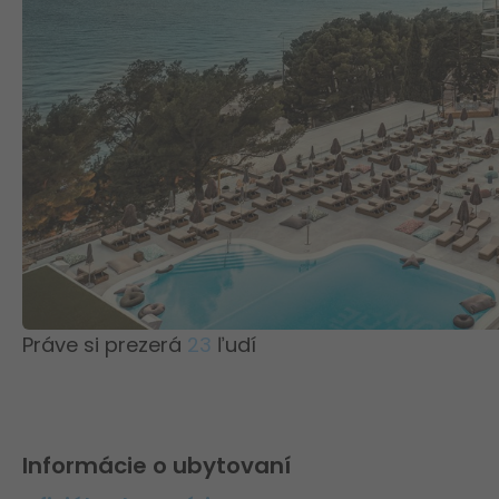
Práve si prezerá
23
ľudí
Informácie o ubytovaní