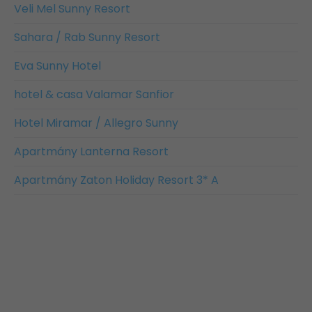
Veli Mel Sunny Resort
Sahara / Rab Sunny Resort
Eva Sunny Hotel
hotel & casa Valamar Sanfior
Hotel Miramar / Allegro Sunny
Apartmány Lanterna Resort
Apartmány Zaton Holiday Resort 3* A