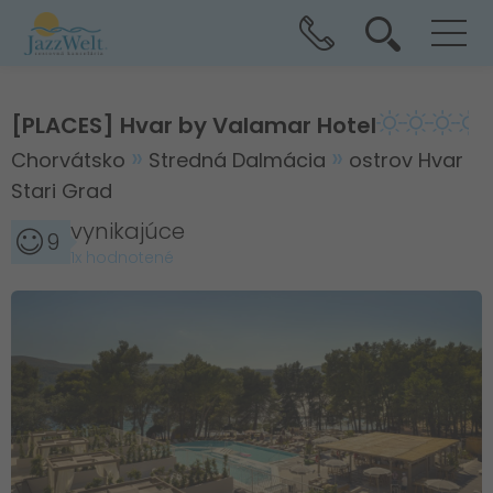
[PLACES] Hvar by Valamar Hotel
Chorvátsko
Stredná Dalmácia
ostrov Hvar
Stari Grad
vynikajúce
9
1x hodnotené