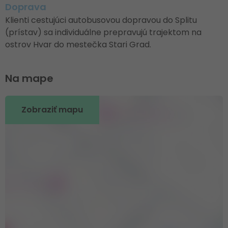
Doprava
Klienti cestujúci autobusovou dopravou do Splitu
(prístav) sa individuálne prepravujú trajektom na
ostrov Hvar do mestečka Stari Grad.
Na mape
Zobraziť mapu