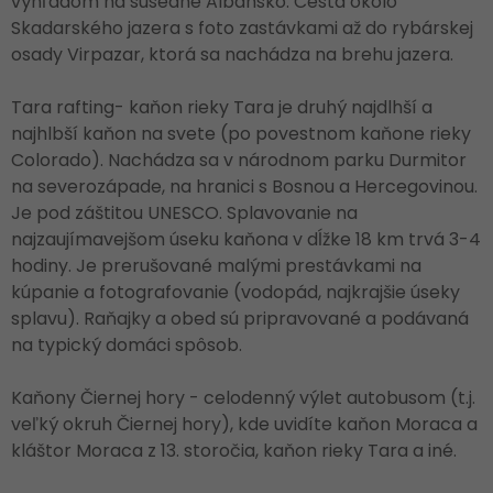
výhľadom na susedné Albánsko. Cesta okolo
Skadarského jazera s foto zastávkami až do rybárskej
osady Virpazar, ktorá sa nachádza na brehu jazera.
Tara rafting- kaňon rieky Tara je druhý najdlhší a
najhlbší kaňon na svete (po povestnom kaňone rieky
Colorado). Nachádza sa v národnom parku Durmitor
na severozápade, na hranici s Bosnou a Hercegovinou.
Je pod záštitou UNESCO. Splavovanie na
najzaujímavejšom úseku kaňona v dĺžke 18 km trvá 3-4
hodiny. Je prerušované malými prestávkami na
kúpanie a fotografovanie (vodopád, najkrajšie úseky
splavu). Raňajky a obed sú pripravované a podávaná
na typický domáci spôsob.
Kaňony Čiernej hory - celodenný výlet autobusom (t.j.
veľký okruh Čiernej hory), kde uvidíte kaňon Moraca a
kláštor Moraca z 13. storočia, kaňon rieky Tara a iné.