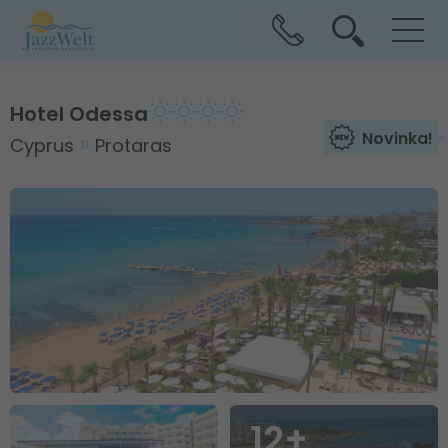
Hotel Odessa
Novinka!
Cyprus
Protaras
12+