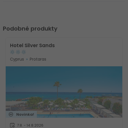
Podobné produkty
Hotel Silver Sands
Cyprus
Protaras
Novinka!
7.8. - 14.8.2026