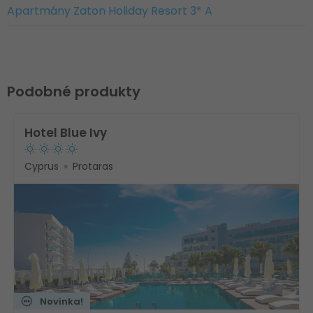
Apartmány Zaton Holiday Resort 3* A
Podobné produkty
Hotel Blue Ivy
Cyprus
Protaras
Novinka!