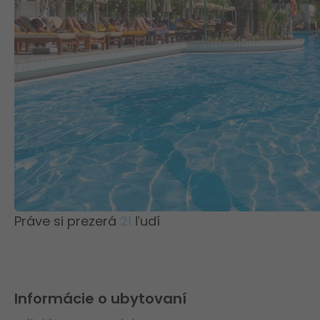
Práve si prezerá
21
ľudí
Informácie o ubytovaní