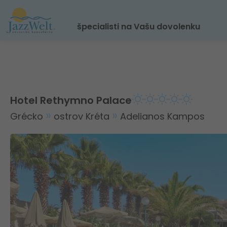
špecialisti na Vašu dovolenku
Hotel Rethymno Palace
Grécko
ostrov Kréta
Adelianos Kampos