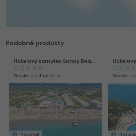
Podobné produkty
Hotelový komplex Sandy Beach Resort
Grécko
ostrov Korfu
Grécko
Novinka!
Novinka