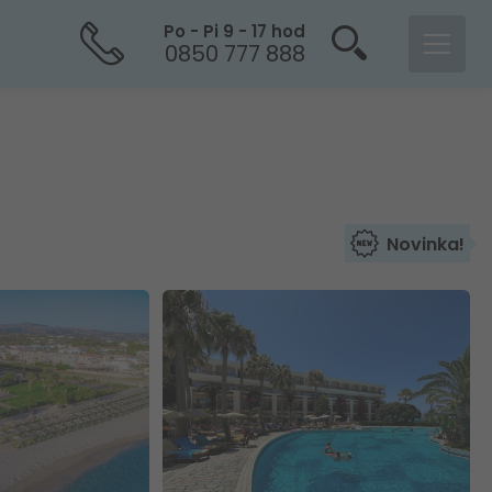
Po - Pi 9 - 17 hod
0850 777 888
Novinka!