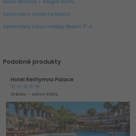
Hotel Miramar / Allegro Sunny
Apartmány Lanterna Resort
Apartmány Zaton Holiday Resort 3* A
Podobné produkty
Hotel Rethymno Palace
Grécko
ostrov Kréta