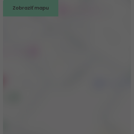
Zobraziť mapu