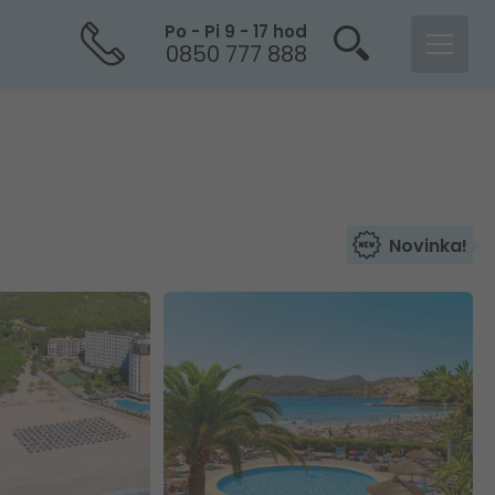
Po - Pi 9 - 17 hod
0850 777 888
Novinka!