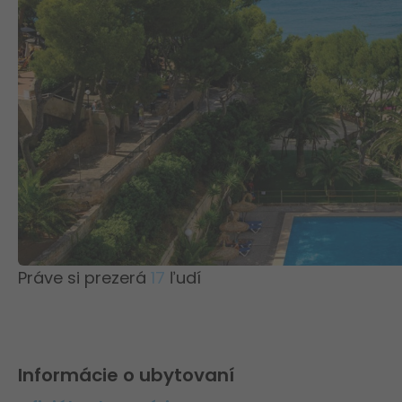
Práve si prezerá
17
ľudí
Informácie o ubytovaní