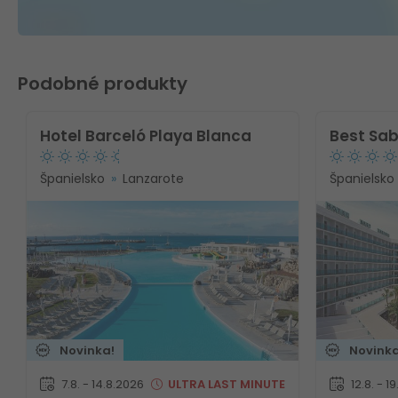
Podobné produkty
Hotel Barceló Playa Blanca
Best Sab
Španielsko
Lanzarote
Španielsko
Novinka!
Novinka
7.8. - 14.8.2026
ULTRA
LAST MINUTE
12.8. - 1