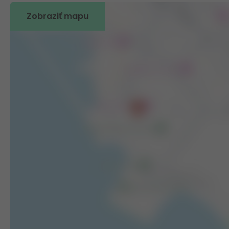
Zobraziť mapu