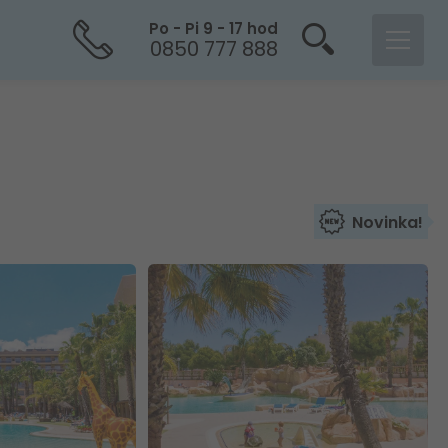
Po - Pi 9 - 17 hod
0850 777 888
Novinka!