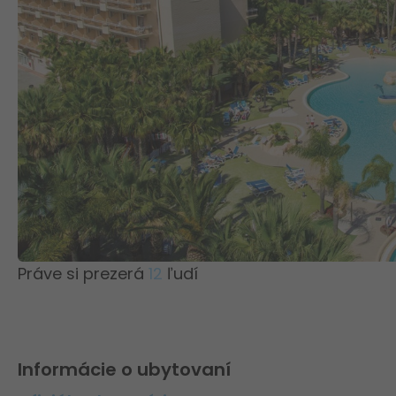
Práve si prezerá
12
ľudí
Informácie o ubytovaní