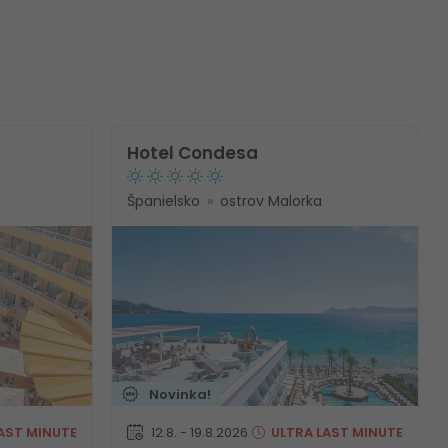
Hotel Condesa
Španielsko
ostrov Malorka
Novinka!
AST MINUTE
12.8. - 19.8.2026
ULTRA
LAST MINUTE