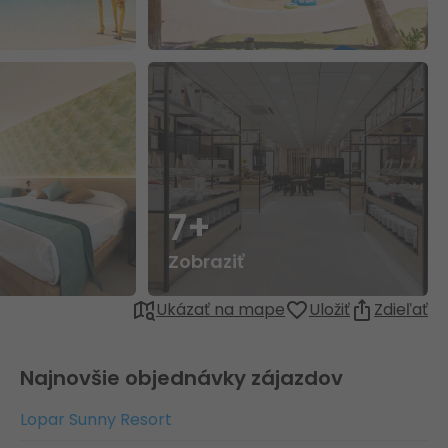
7+
Zobraziť
Ukázať na mape
Uložiť
Zdieľať
Najnovšie objednávky zájazdov
Lopar Sunny Resort