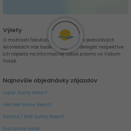
Výlety
O možnosti fakultatívnych výletov v jednotlivých
letoviskách Vás bude informovať delegát respektíve
ich nájdete na informačnej tabuli priamo vo Vašom
hoteli.
Najnovšie objednávky zájazdov
Lopar Sunny Resort
Veli Mel Sunny Resort
Sahara / Rab Sunny Resort
Eva Sunny Hotel