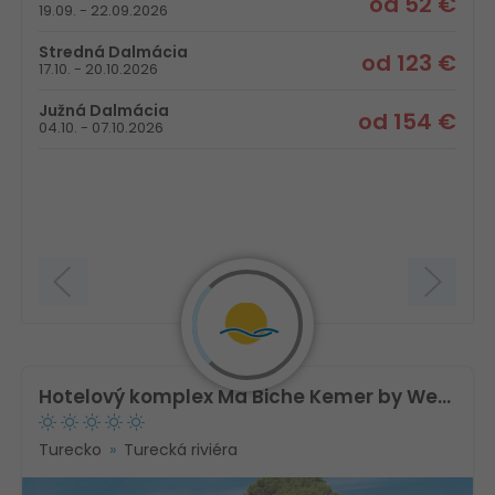
od 52 €
19.09. - 22.09.2026
Stredná Dalmácia
od 123 €
17.10. - 20.10.2026
Južná Dalmácia
od 154 €
04.10. - 07.10.2026
Hotelový komplex Ma Biche Kemer by Werde Hotels
Turecko
Turecká riviéra