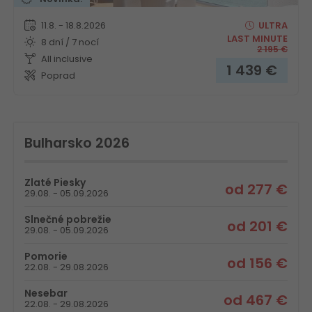
11.8. - 18.8.2026
ULTRA
LAST MINUTE
8 dní / 7 nocí
2 195
€
All inclusive
1 439
€
Poprad
Bulharsko 2026
Zlaté Piesky
od 277 €
29.08. - 05.09.2026
Slnečné pobrežie
od 201 €
29.08. - 05.09.2026
Pomorie
od 156 €
22.08. - 29.08.2026
Nesebar
od 467 €
22.08. - 29.08.2026