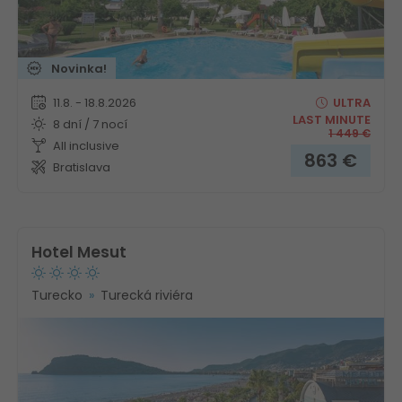
Novinka!
11.8. - 18.8.2026
ULTRA
LAST MINUTE
8 dní / 7 nocí
1 449
€
All inclusive
863
€
Bratislava
Hotel Mesut
Turecko
Turecká riviéra