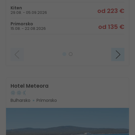
Kiten
od 223 €
29.08. - 05.09.2026
Primorsko
od 135 €
15.08. - 22.08.2026
Hotel Meteora
Bulharsko
Primorsko