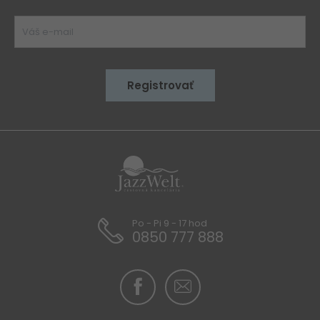
Po - Pi 9 - 17 hod
0850 777 888