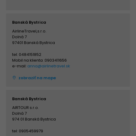
Banská Bystrica
AirlineTravel,s.r.o.
Dolná 7
97401 Banská Bystrica
tel: 0484151852
Mobil na klienta :0903411656
e-mail:
anna@airlinetravel.sk
zobraziť na mape
Banská Bystrica
AIRTOUR s.r.o.
Dolná 7
974 01 Banská Bystrica
tel: 0905459979