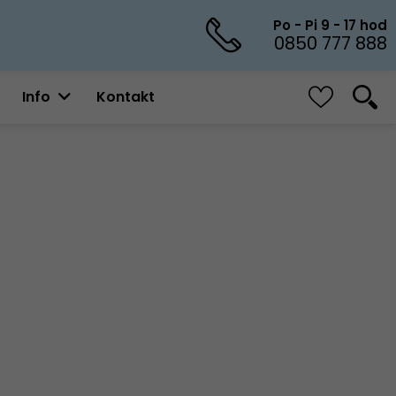
Po - Pi 9 - 17 hod
0850 777 888
Info
Kontakt