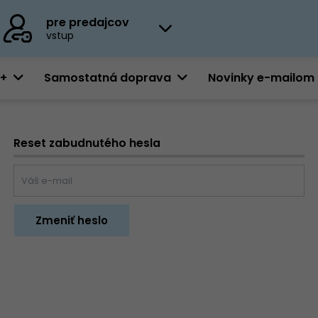
pre predajcov
vstup
0+
Samostatná doprava
Novinky e-mailom
Reset zabudnutého hesla