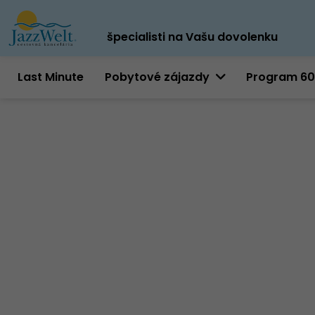
špecialisti na Vašu dovolenku
Last Minute
Pobytové zájazdy
Program 6