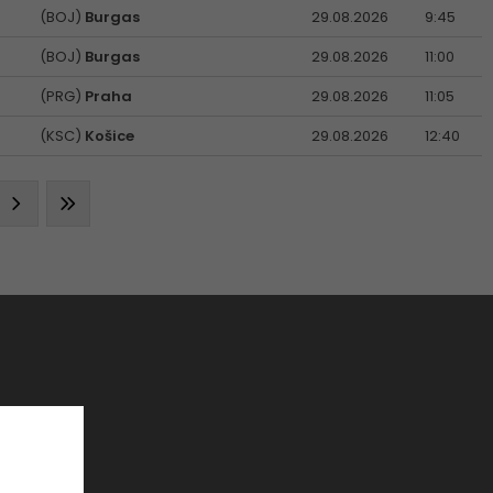
(BOJ)
Burgas
29.08.2026
9:45
(BOJ)
Burgas
29.08.2026
11:00
(PRG)
Praha
29.08.2026
11:05
(KSC)
Košice
29.08.2026
12:40