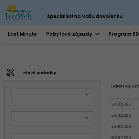
špecialisti na Vašu dovolenku
Last Minute
Pobytové zájazdy
Program 6
Letové poriadky
Odlet/odjaz
15.08.2026
15.08.2026
15.08.2026
15.08.2026