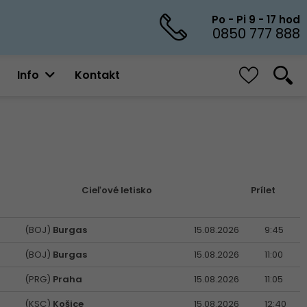
Po - Pi 9 - 17 hod
0850 777 888
Info
Kontakt
Cieľové letisko
Prílet
(BOJ)
Burgas
15.08.2026
9:45
(BOJ)
Burgas
15.08.2026
11:00
(PRG)
Praha
15.08.2026
11:05
(KSC)
Košice
15.08.2026
12:40