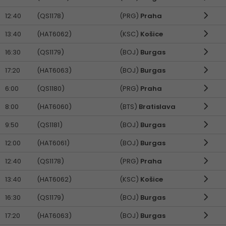
12:40
(QS1178)
(PRG)
Praha
13:40
(HAT6062)
(KSC)
Košice
16:30
(QS1179)
(BOJ)
Burgas
17:20
(HAT6063)
(BOJ)
Burgas
6:00
(QS1180)
(PRG)
Praha
8:00
(HAT6060)
(BTS)
Bratislava
9:50
(QS1181)
(BOJ)
Burgas
12:00
(HAT6061)
(BOJ)
Burgas
12:40
(QS1178)
(PRG)
Praha
13:40
(HAT6062)
(KSC)
Košice
16:30
(QS1179)
(BOJ)
Burgas
17:20
(HAT6063)
(BOJ)
Burgas