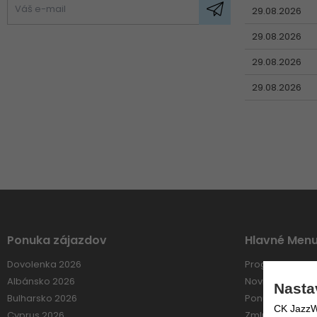
29.08.2026
29.08.2026
29.08.2026
29.08.2026
Ponuka zájazdov
Hlavné Men
Dovolenka 2026
Program 60+
Albánsko 2026
Novinky e-mai
Nasta
Bulharsko 2026
Ponuka práce
CK JazzWe
Cyprus 2026
Zmluvné vzťahy