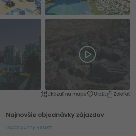
Ukázať na mape
Uložiť
Zdieľať
Najnovšie objednávky zájazdov
Lopar Sunny Resort