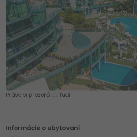
Práve si prezerá
22
ľudí
Informácie o ubytovaní