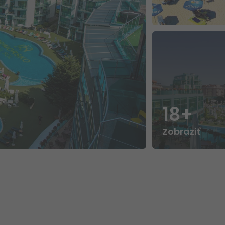
18+
Zobraziť