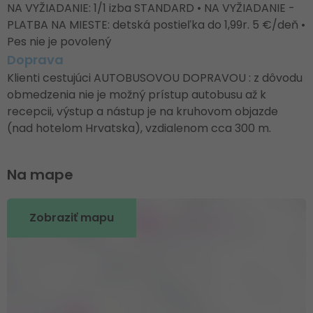
NA VYŽIADANIE: 1/1 izba STANDARD • NA VYŽIADANIE -
PLATBA NA MIESTE: detská postieľka do 1,99r. 5 €/deň •
Pes nie je povolený
Doprava
Klienti cestujúci AUTOBUSOVOU DOPRAVOU : z dôvodu
obmedzenia nie je možný prístup autobusu až k
recepcii, výstup a nástup je na kruhovom objazde
(nad hotelom Hrvatska), vzdialenom cca 300 m.
Na mape
Zobraziť mapu