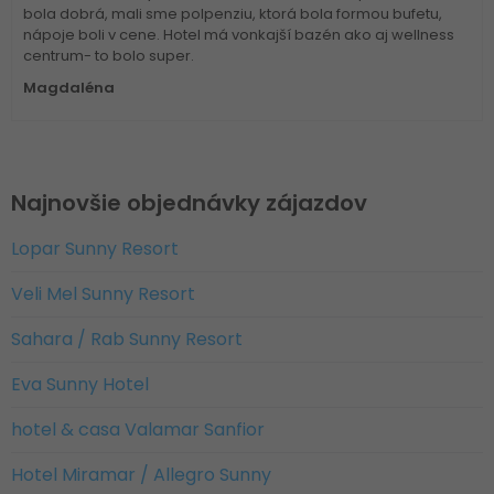
bola dobrá, mali sme polpenziu, ktorá bola formou bufetu,
nápoje boli v cene. Hotel má vonkajší bazén ako aj wellness
centrum- to bolo super.
Magdaléna
Najnovšie objednávky zájazdov
Lopar Sunny Resort
Veli Mel Sunny Resort
Sahara / Rab Sunny Resort
Eva Sunny Hotel
hotel & casa Valamar Sanfior
Hotel Miramar / Allegro Sunny