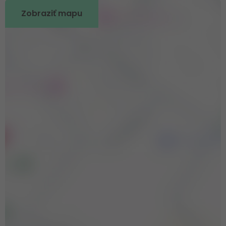
Zobraziť mapu