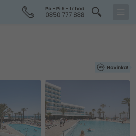
Po - Pi 9 - 17 hod
0850 777 888
Novinka!