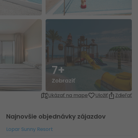
7+
Zobraziť
Ukázať na mape
Uložiť
Zdieľať
Najnovšie objednávky zájazdov
Lopar Sunny Resort