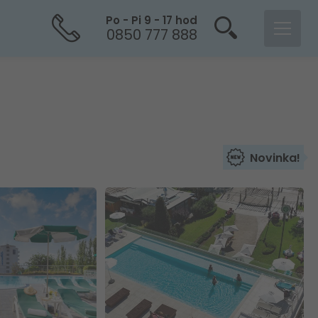
Po - Pi 9 - 17 hod
0850 777 888
Novinka!