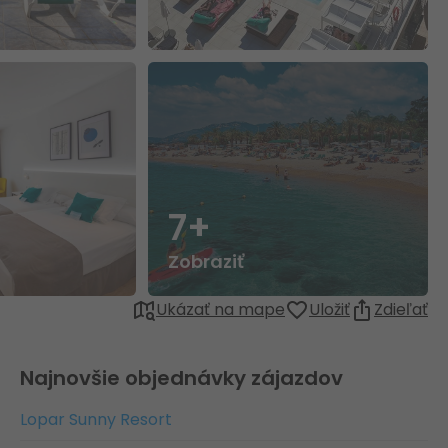
7+
Zobraziť
Ukázať na mape
Uložiť
Zdieľať
Najnovšie objednávky zájazdov
Lopar Sunny Resort