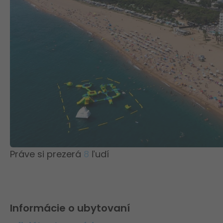
Práve si prezerá
8
ľudí
Informácie o ubytovaní