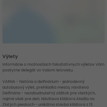
Výlety
Informácie o možnostiach fakultatívnych výletov Vám
poskytne delegát vo Vašom letovisku.
VARNA - história a delfinárium - jednodenný
autobusový výlet, prehliadka mesta, návšteva
Delfinária - nezabudnuteľný zážitok pre všetkých,
najmä však pre deti. Návšteva kláštora Aladža na
Zlatých pieskoch - unikátna stavba kláštora z 13.