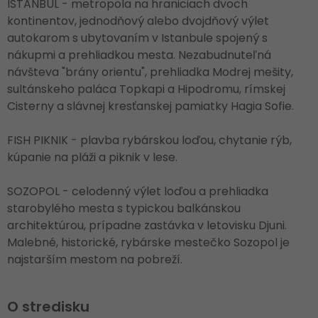
ISTANBUL - metropola na hraniciach dvoch
kontinentov, jednodňový alebo dvojdňový výlet
autokarom s ubytovaním v Istanbule spojený s
nákupmi a prehliadkou mesta. Nezabudnuteľná
návšteva "brány orientu", prehliadka Modrej mešity,
sultánskeho paláca Topkapi a Hipodromu, rímskej
Cisterny a slávnej kresťanskej pamiatky Hagia Sofie.
FISH PIKNIK - plavba rybárskou loďou, chytanie rýb,
kúpanie na pláži a piknik v lese.
SOZOPOL - celodenný výlet loďou a prehliadka
starobylého mesta s typickou balkánskou
architektúrou, prípadne zastávka v letovisku Djuni.
Malebné, historické, rybárske mestečko Sozopol je
najstarším mestom na pobreží.
O stredisku