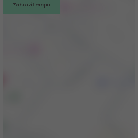
Zobraziť mapu