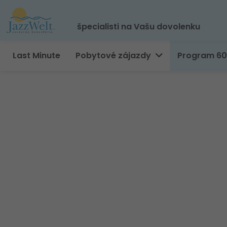
špecialisti na Vašu dovolenku
Last Minute
Pobytové zájazdy
Program 6