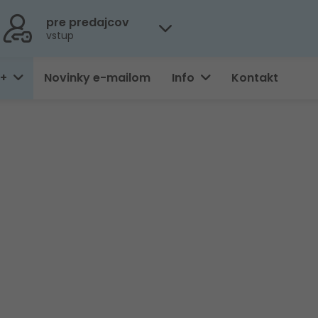
pre predajcov
vstup
0+
Novinky e-mailom
Info
Kontakt