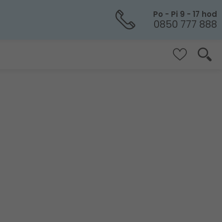
Po - Pi 9 - 17 hod
0850 777 888