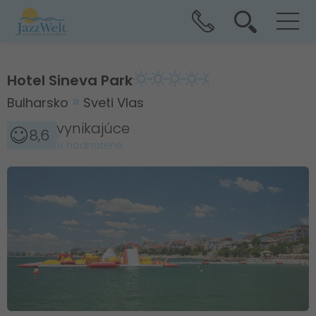
Hotel Sineva Park
Bulharsko
Sveti Vlas
vynikajúce
8,6
1x hodnotené