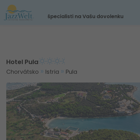
špecialisti na Vašu dovolenku
Hotel Pula
Chorvátsko
Istria
Pula