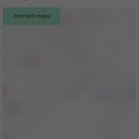
Zobraziť mapu