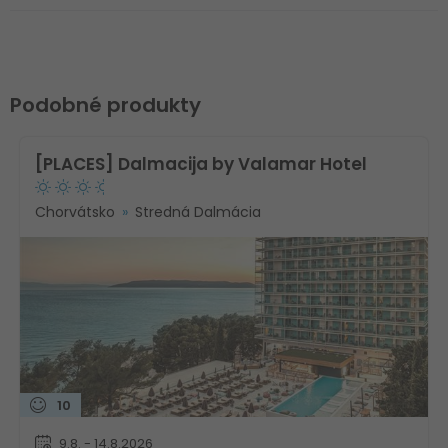
Podobné produkty
[PLACES] Dalmacija by Valamar Hotel
Chorvátsko
Stredná Dalmácia
10
9.8. - 14.8.2026