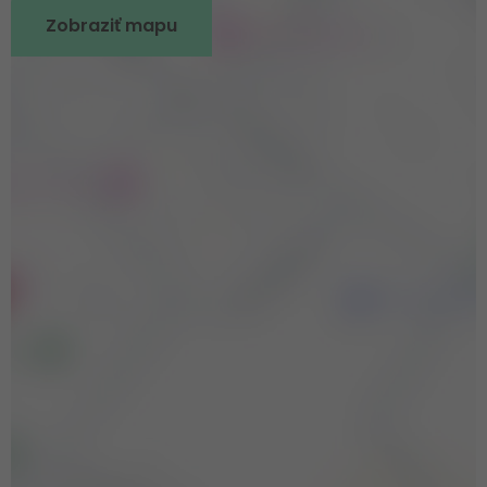
Zobraziť mapu