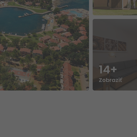
14+
Zobraziť