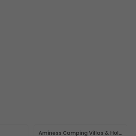
Aminess Camping Villas & Holiday Homes Avalona