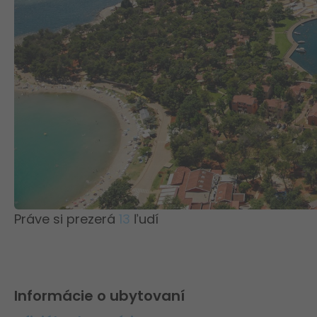
Práve si prezerá
13
ľudí
Informácie o ubytovaní