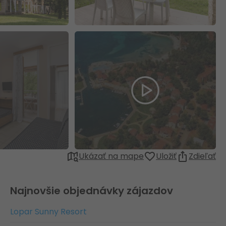
Ukázať na mape
Uložiť
Zdieľať
Najnovšie objednávky zájazdov
Lopar Sunny Resort