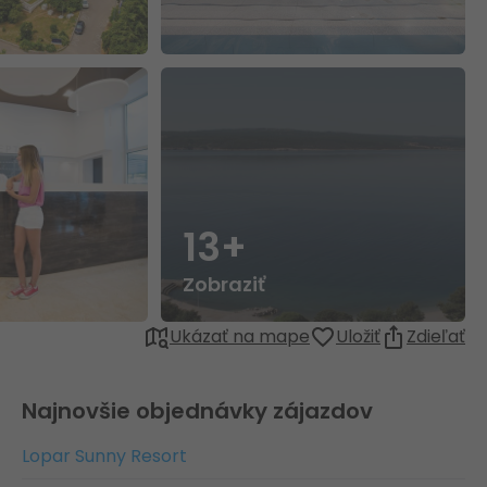
13+
Zobraziť
Ukázať na mape
Uložiť
Zdieľať
Najnovšie objednávky zájazdov
Lopar Sunny Resort