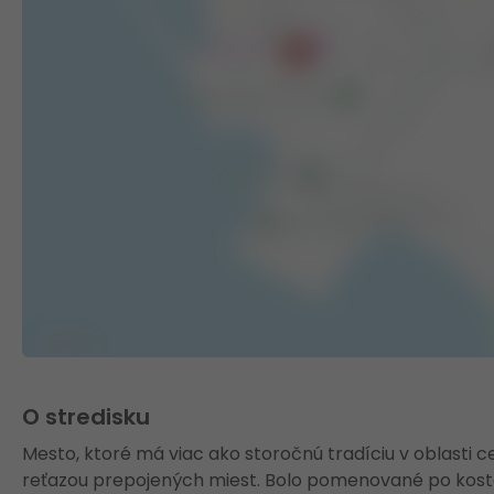
O stredisku
Mesto, ktoré má viac ako storočnú tradíciu v oblasti c
reťazou prepojených miest. Bolo pomenované po kostol