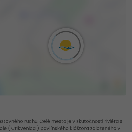
estovného ruchu. Celé mesto je v skutočnosti riviéra s
e ( Crikvenica ) pavlínského kláštora založeného v