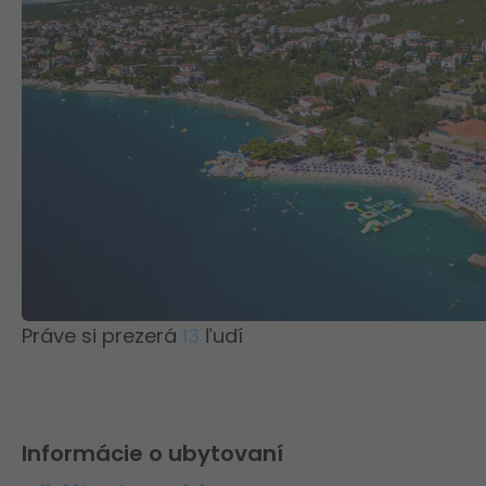
Práve si prezerá
13
ľudí
Informácie o ubytovaní