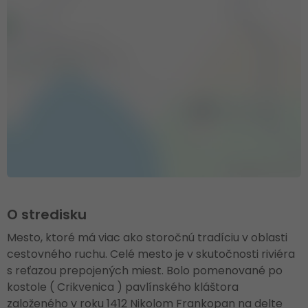
O stredisku
Mesto, ktoré má viac ako storočnú tradíciu v oblasti
cestovného ruchu. Celé mesto je v skutočnosti riviéra
s reťazou prepojených miest. Bolo pomenované po
kostole ( Crikvenica ) pavlínského kláštora
založeného v roku 1412 Nikolom Frankopan na delte