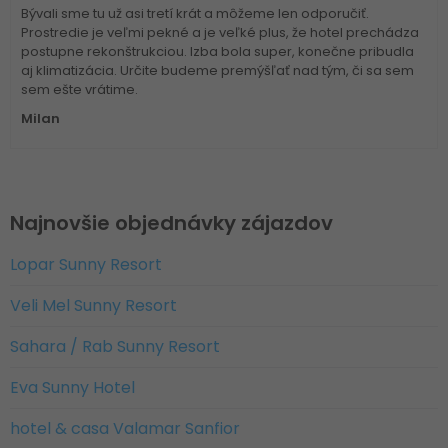
Bývali sme tu už asi tretí krát a môžeme len odporučiť.
Prostredie je veľmi pekné a je veľké plus, že hotel prechádza
postupne rekonštrukciou. Izba bola super, konečne pribudla
aj klimatizácia. Určite budeme premýšľať nad tým, či sa sem
sem ešte vrátime.
Milan
Najnovšie objednávky zájazdov
Lopar Sunny Resort
Veli Mel Sunny Resort
Sahara / Rab Sunny Resort
Eva Sunny Hotel
hotel & casa Valamar Sanfior