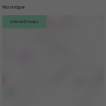
Na mape
Zobraziť mapu