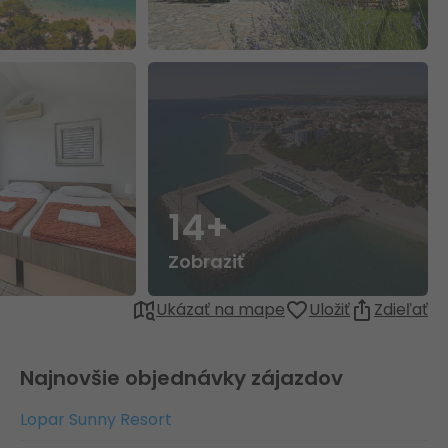
14+
Zobraziť
Ukázať na mape
Uložiť
Zdieľať
Najnovšie objednávky zájazdov
Lopar Sunny Resort