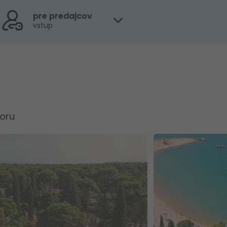
pre predajcov
vstup
oru