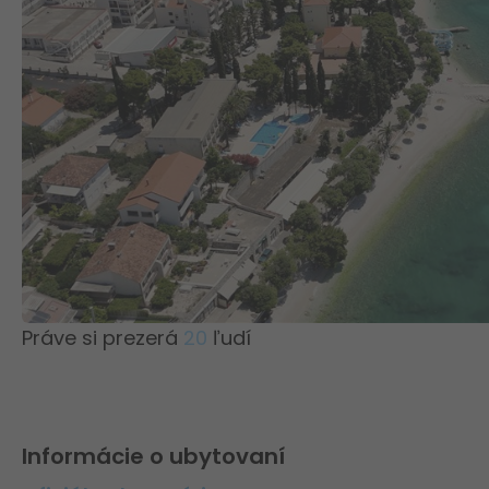
Práve si prezerá
20
ľudí
Informácie o ubytovaní