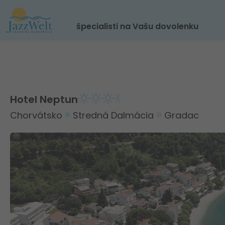
špecialisti na Vašu dovolenku
Hotel Neptun
Chorvátsko
Stredná Dalmácia
Gradac