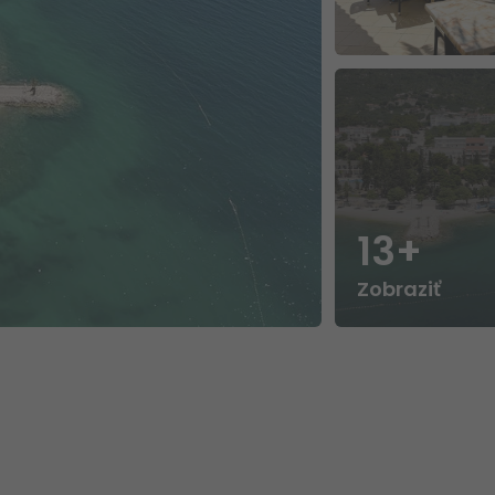
13+
Zobraziť