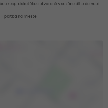
bou resp. diskotékou otvorené v sezóne dlho do noci
ň - platba na mieste