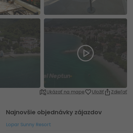
Ukázať na mape
Uložiť
Zdieľať
Najnovšie objednávky zájazdov
Lopar Sunny Resort