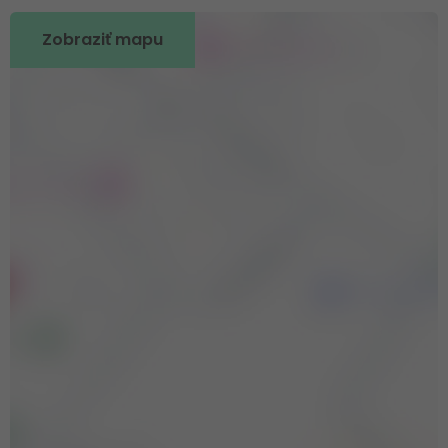
Zobraziť mapu