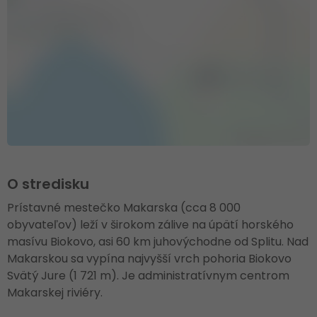
O stredisku
Prístavné mestečko Makarska (cca 8 000
obyvateľov) leží v širokom zálive na úpätí horského
masívu Biokovo, asi 60 km juhovýchodne od Splitu. Nad
Makarskou sa vypína najvyšší vrch pohoria Biokovo
Svätý Jure (1 721 m). Je administratívnym centrom
Makarskej riviéry.