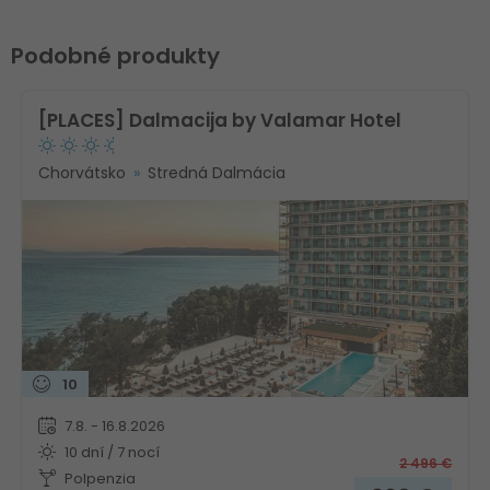
Podobné produkty
[PLACES] Dalmacija by Valamar Hotel
Chorvátsko
Stredná Dalmácia
10
7.8. - 16.8.2026
10 dní / 7 nocí
2 496
€
Polpenzia