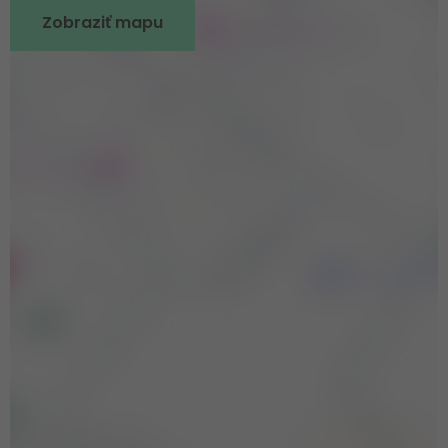
Zobraziť mapu