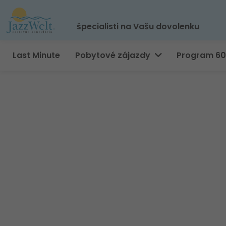
špecialisti na Vašu dovolenku
Last Minute
Pobytové zájazdy
Program 6