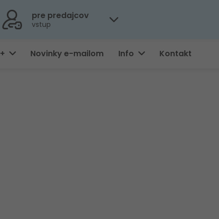
pre predajcov
vstup
0+
Novinky e-mailom
Info
Kontakt