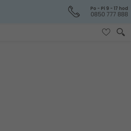
Po - Pi 9 - 17 hod
0850 777 888