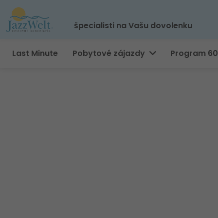
špecialisti na Vašu dovolenku
Last Minute
Pobytové zájazdy
Program 6