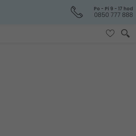
Po - Pi 9 - 17 hod
0850 777 888