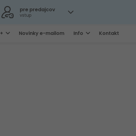
pre predajcov
vstup
0+
Novinky e-mailom
Info
Kontakt