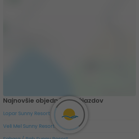
Najnovšie objednávky zájazdov
Lopar Sunny Resort
Veli Mel Sunny Resort
Sahara / Rab Sunny Resort