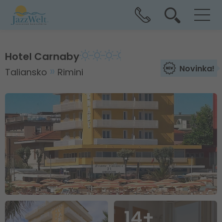
Hotel Carnaby
Novinka!
Taliansko
Rimini
14+