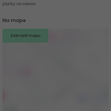
platby na mieste
Na mape
Zobraziť mapu