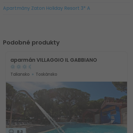
Apartmány Zaton Holiday Resort 3* A
Podobné produkty
aparmán VILLAGGIO IL GABBIANO
Taliansko
Toskánsko
8,3