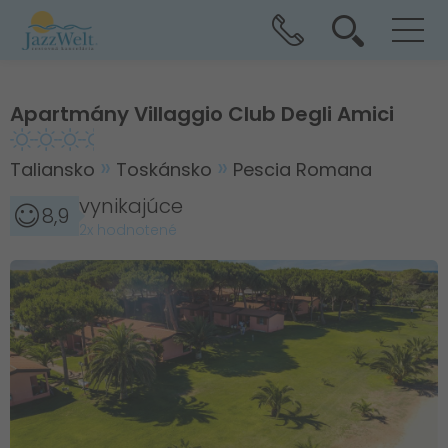
Apartmány Villaggio Club Degli Amici
Taliansko
Toskánsko
Pescia Romana
vynikajúce
8,9
2x hodnotené