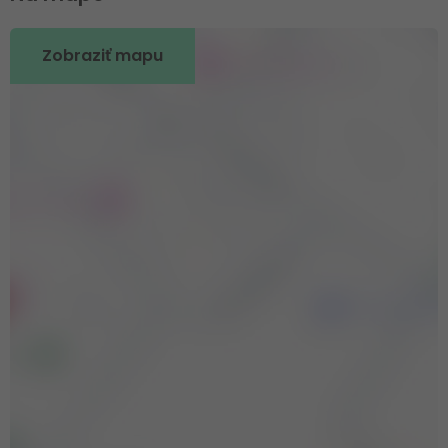
Zobraziť mapu