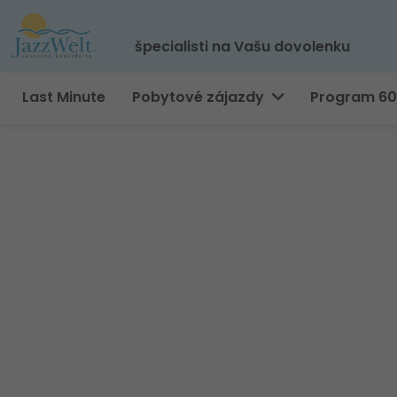
špecialisti na Vašu dovolenku
Last Minute
Pobytové zájazdy
Program 6