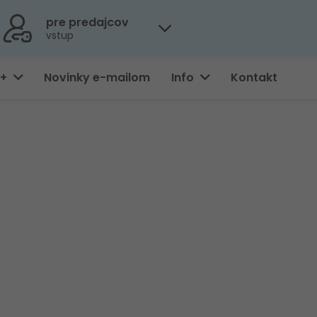
pre predajcov
vstup
0+
Novinky e-mailom
Info
Kontakt