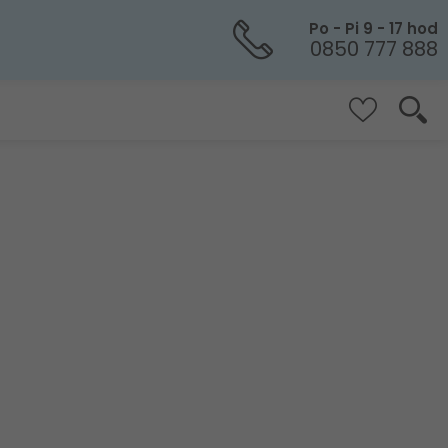
Po - Pi 9 - 17 hod
0850 777 888