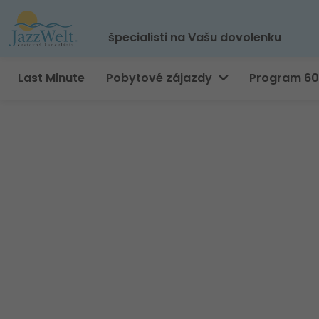
špecialisti na Vašu dovolenku
Last Minute
Pobytové zájazdy
Program 6