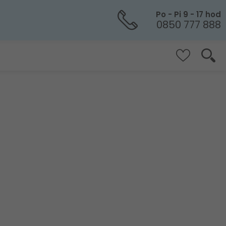
Po - Pi 9 - 17 hod
0850 777 888