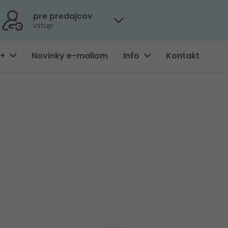
pre predajcov
vstup
0+
Novinky e-mailom
Info
Kontakt