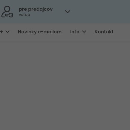
pre predajcov
vstup
0+
Novinky e-mailom
Info
Kontakt