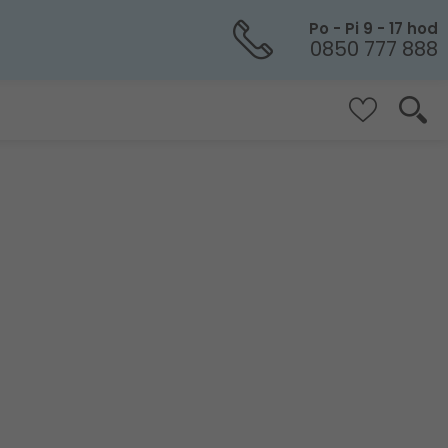
Po - Pi 9 - 17 hod
0850 777 888