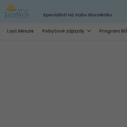
špecialisti na Vašu dovolenku
Last Minute
Pobytové zájazdy
Program 6