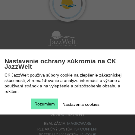
Po - Pi 9 - 17 hod
Nastavenie ochrany súkromia na CK
0850 777 888
JazzWelt
CK JazzWelt používa súbory cookie na zlepšenie zákazníckej
skúsenosti, zhromažďovanie a analýzu informácií o výkone a
používaní stránok a na vylepšenie a prispôsobenie obsahu a
reklám.
Rozumiem
Nastavenia cookies
2026
©
JAZZWELT
REALIZÁCIA:
MAGICWARE
REDAKČNÝ SYSTÉM:
IS>CONTENT
REZERVAČNÝ SYSTÉM:
IS>TOUR